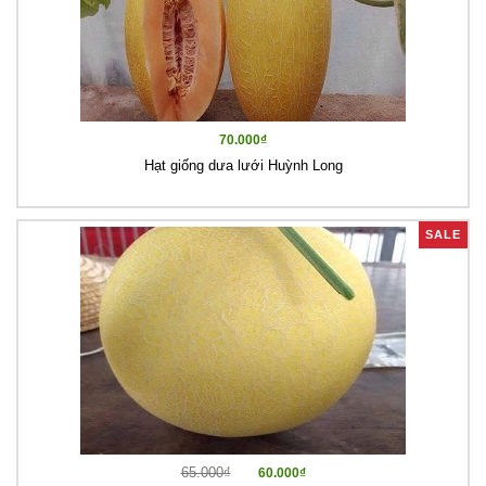
70.000₫
Hạt giống dưa lưới Huỳnh Long
SALE
65.000₫
60.000₫