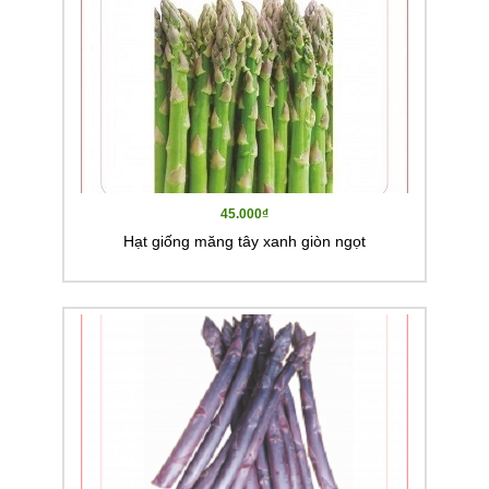
45.000₫
Hạt giống măng tây xanh giòn ngọt