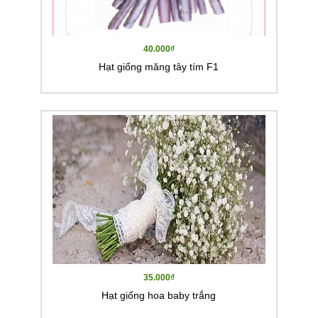
40.000₫
Hạt giống măng tây tím F1
35.000₫
Hạt giống hoa baby trắng