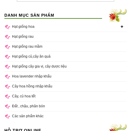
DANH MỤC SẢN PHẨM
Hạt giống hoa
Hạt giống rau
Hạt giống rau mầm
Hạt giống củ,cây ăn quả
Hạt giống cây gia vị, cây dược liệu
Hoa lavender nhập khẩu
Cây hoa hồng nhập khẩu
Cây, củ hoa tết
Đất , chậu, phân bón
Các sản phẩm khác
HỖ TRỢ ONLINE