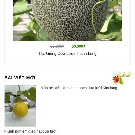
65.000₫
60.000₫
Hạt Giống Dưa Lưới Thanh Long
BÀI VIẾT MỚI
Mùa hè- đến farm thu hoạch dưa lưới Kim long
Kinh nghiệm gieo hạt dưa lưới