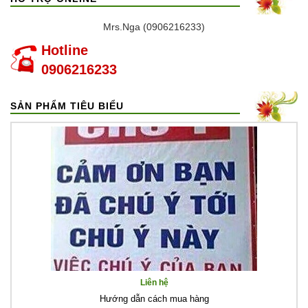
Mrs.Nga (0906216233)
Hotline
0906216233
SẢN PHẨM TIÊU BIỂU
Liên hệ
Hướng dẫn cách mua hàng