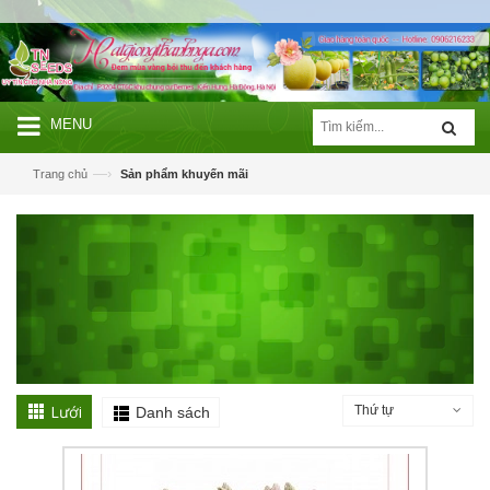
MENU
—›
Trang chủ
Sản phẩm khuyến mãi
Lưới
Thứ tự
Danh sách