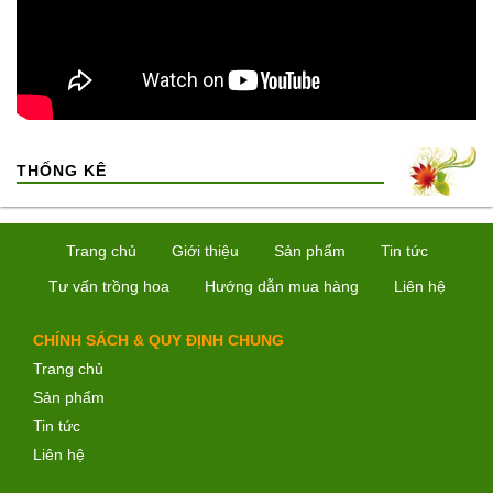
THỐNG KÊ
Trang chủ
Giới thiệu
Sản phẩm
Tin tức
Tư vấn trồng hoa
Hướng dẫn mua hàng
Liên hệ
CHÍNH SÁCH & QUY ĐỊNH CHUNG
Trang chủ
Sản phẩm
Tin tức
Liên hệ