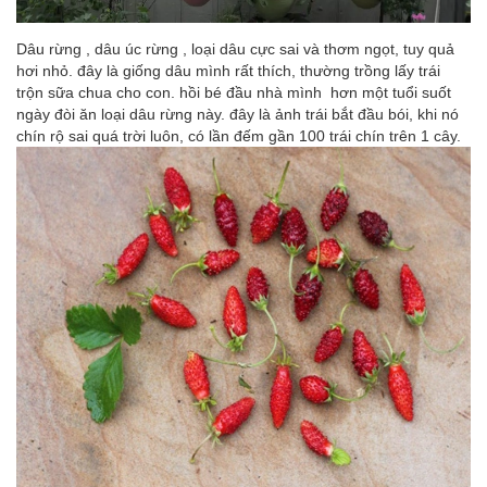
Dâu rừng , dâu úc rừng , loại dâu cực sai và thơm ngọt, tuy quả
hơi nhỏ. đây là giống dâu mình rất thích, thường trồng lấy trái
trộn sữa chua cho con. hồi bé đầu nhà mình hơn một tuổi suốt
ngày đòi ăn loại dâu rừng này. đây là ảnh trái bắt đầu bói, khi nó
chín rộ sai quá trời luôn, có lần đếm gần 100 trái chín trên 1 cây.