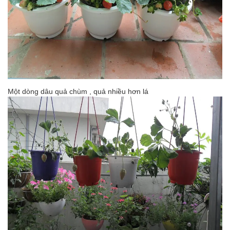
Một dòng dâu quả chùm , quả nhiều hơn lá