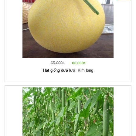
65.000₫
60.000₫
Hạt giống dưa lưới Kim long