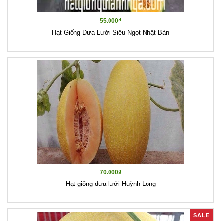
55.000₫
Hạt Giống Dưa Lưới Siêu Ngọt Nhật Bản
70.000₫
Hạt giống dưa lưới Huỳnh Long
SALE