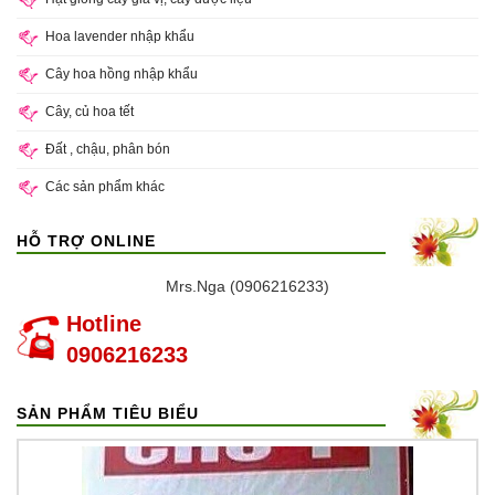
Hoa lavender nhập khẩu
Cây hoa hồng nhập khẩu
Cây, củ hoa tết
Đất , chậu, phân bón
Các sản phẩm khác
HỖ TRỢ ONLINE
Mrs.Nga (0906216233)
Hotline
0906216233
SẢN PHẨM TIÊU BIỂU