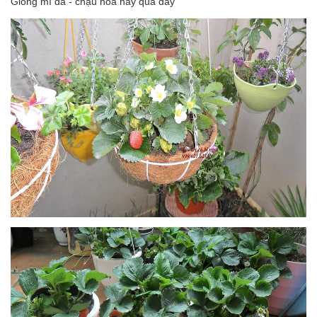
Giống mĩ đá - chậu hoa hay quả đây