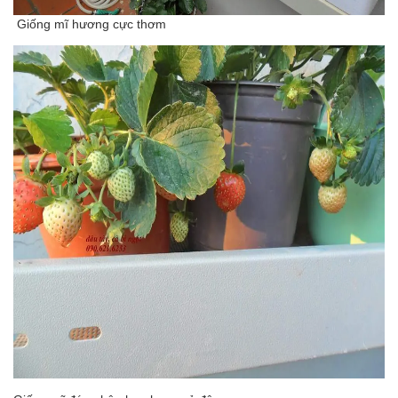
Giống mĩ hương cực thơm