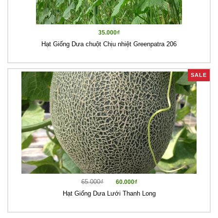
35.000₫
Hạt Giống Dưa chuột Chịu nhiệt Greenpatra 206
SALE
65.000₫
60.000₫
Hạt Giống Dưa Lưới Thanh Long