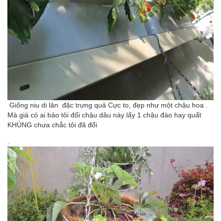
Giống niu di lân đặc trưng quả Cực to, đẹp như một chậu hoa .
Mà giá có ai bảo tôi đổi chậu dâu này lấy 1 chậu đào hay quất
KHỦNG chưa chắc tôi đã đổi
.