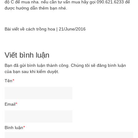
độ C để mua nha. nếu cần tư vấn mua hãy gọi 090.621.6233 để
được hướng dẫn thêm bạn nhé.
Bài viết về cách trồng hoa
|
21/June/2016
Viết bình luận
Bạn đã gửi bình luận thành công. Chúng tôi sẽ đăng bình luận
của bạn sau khi kiểm duyệt.
Tên
*
Email
*
Bình luận
*