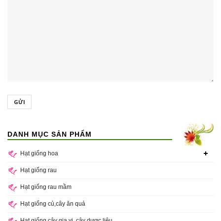
GỬI
DANH MỤC SẢN PHẨM
Hạt giống hoa
Hạt giống rau
Hạt giống rau mầm
Hạt giống củ,cây ăn quả
Hạt giống cây gia vị, cây dược liệu