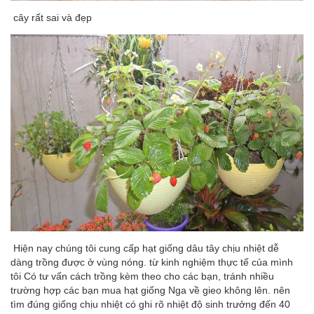
cây rất sai và đẹp
Hiện nay chúng tôi cung cấp hạt giống dâu tây chịu nhiệt dễ
dàng trồng được ở vùng nóng. từ kinh nghiệm thực tế của mình
tôi Có tư vấn cách trồng kèm theo cho các bạn, tránh nhiều
trường hợp các bạn mua hạt giống Nga về gieo không lên. nên
tìm đúng giống chịu nhiệt có ghi rõ nhiệt độ sinh trưởng đến 40