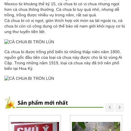
Mexico từ khoảng thế kỷ 15, cà chua bi có vị chua nhưng ngọt
hơn cà chua thông thường. Cà chua bi tuy quả nhỏ, nhưng dễ
trồng, trồng được nhiều vụ trong năm, rất sai quả.
Cà chua bi có vị ngọt, giòn thích hợp với món sa lát ngoài ra, cà
chua bi còn có công dụng có thể bảo vệ nam giới khỏi nguy cơ bị
ung thư tuyến tiền liệt.
Cà chua bi được trồng phổ biến từ những thập niên năm 1800,
nguồn gốc đầu tiên của loại cà chua này được cho là từ vùng Ai
Cập. Trong những năm 1919, loại cà chua này đã trở nên phổ
biến tại Hoa Kỳ.
Sản phẩm mới nhất