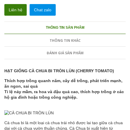
Liên hệ
Chat zalo
THÔNG TIN SẢN PHẨM
THÔNG TIN KHÁC
ĐÁNH GIÁ SẢN PHẨM
HẠT GIỐNG CÀ CHUA BI TRÒN LÙN (CHERRY TOMATO)
Thích hợp trồng quanh năm, cây dễ trồng, phát triển mạnh,
ăn ngon, sai quả
Tỉ lệ nảy mầm, ra hoa và đậu quả cao, thích hợp trồng ở các
hộ gia đình hoặc trồng công nghiệp.
Cà chua bi là một loại cà chua trái nhỏ được lai tạo giữa cà chua
dại với cà chua vườn thuần chủng, Cà Chua bi xuất hiện từ