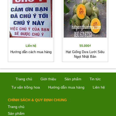
Liên hệ
55.000₫
Hướng dẫn cách mua hàng
Hạt Giống Dưa Lưới Siêu
Ngọt Nhật Bản
Trang chủ
Giới thiệu
Sản phẩm
Tin tức
Tư vấn trồng hoa
Hướng dẫn mua hàng
Liên hệ
CHÍNH SÁCH & QUY ĐỊNH CHUNG
Trang chủ
Sản phẩm