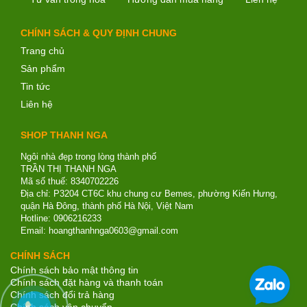
CHÍNH SÁCH & QUY ĐỊNH CHUNG
Trang chủ
Sản phẩm
Tin tức
Liên hệ
SHOP THANH NGA
Ngôi nhà đẹp trong lòng thành phố
TRẦN THỊ THANH NGA
Mã số thuế: 8340702226
Địa chỉ: P3204 CT6C khu chung cư Bemes, phường Kiến Hưng,
quận Hà Đông, thành phố Hà Nội, Việt Nam
Hotline: 0906216233
Email: hoangthanhnga0603@gmail.com
CHÍNH SÁCH
Chính sách bảo mật thông tin
Chính sách đặt hàng và thanh toán
Chính sách đổi trả hàng
Chính sách vận chuyển