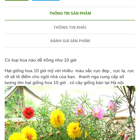
THÔNG TIN SẢN PHẨM
THÔNG TIN KHÁC
ĐÁNH GIÁ SẢN PHẨM
Có loại hoa nào dễ trồng như 10 giờ
Hạt giống hoa 10 giờ mỹ với nhiều màu sắc cực đẹp , cực lạ, rực
rỡ sẽ tô điểm cho ngôi nhà của bạn. thanh nga cung cấp số
lượng lớn hạt giống hoa 10 giờ . có cây giống bán tại Hà nội.