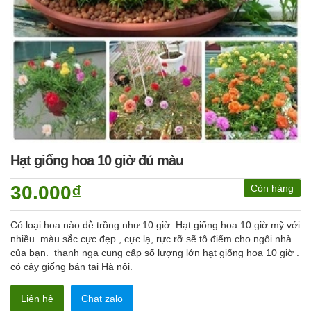
Hạt giống hoa 10 giờ đủ màu
30.000₫
Còn hàng
Có loại hoa nào dễ trồng như 10 giờ Hạt giống hoa 10 giờ mỹ với
nhiều màu sắc cực đẹp , cực lạ, rực rỡ sẽ tô điểm cho ngôi nhà
của bạn. thanh nga cung cấp số lượng lớn hạt giống hoa 10 giờ .
có cây giống bán tại Hà nội.
Liên hệ
Chat zalo