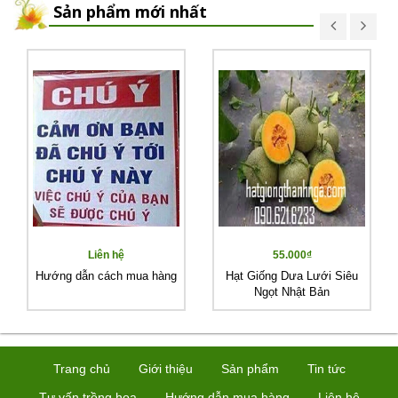
Sản phẩm mới nhất
Liên hệ
55.000₫
Hướng dẫn cách mua hàng
Hạt Giống Dưa Lưới Siêu
Ngọt Nhật Bản
Trang chủ
Giới thiệu
Sản phẩm
Tin tức
Tư vấn trồng hoa
Hướng dẫn mua hàng
Liên hệ