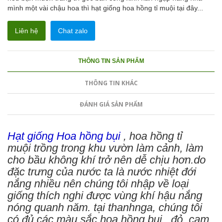
mình một vài chậu hoa thì hạt giống hoa hồng tỉ muội tại đây...
Liên hệ
Chat zalo
THÔNG TIN SẢN PHẨM
THÔNG TIN KHÁC
ĐÁNH GIÁ SẢN PHẨM
Hạt giống Hoa hồng bụi
, hoa hồng tỉ
muội trồng trong khu vườn làm cảnh, làm
cho bầu không khí trở nên dễ chịu hơn.do
đặc trưng của nước ta là nước nhiệt đới
nắng nhiều nên chúng tôi nhập về loại
giống thích nghi được vùng khí hậu nắng
nóng quanh năm. tại thanhnga, chúng tôi
có đủ các màu sắc hoa hồng bụi, đỏ, cam,