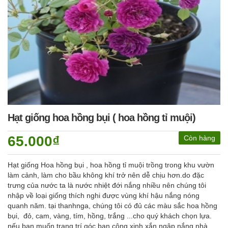
Hạt giống hoa hồng bụi ( hoa hồng tỉ muội)
65.000₫
Còn hàng
Hạt giống Hoa hồng bụi , hoa hồng tỉ muội trồng trong khu vườn
làm cảnh, làm cho bầu không khí trở nên dễ chịu hơn.do đặc
trưng của nước ta là nước nhiệt đới nắng nhiều nên chúng tôi
nhập về loại giống thích nghi được vùng khí hậu nắng nóng
quanh năm. tại thanhnga, chúng tôi có đủ các màu sắc hoa hồng
bụi, đỏ, cam, vàng, tím, hồng, trắng ...cho quý khách chọn lựa.
nếu bạn muốn trang trí góc ban công xinh xắn ngập nắng nhà