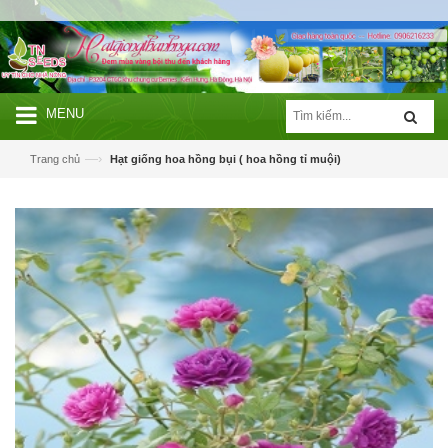
MENU
—›
Trang chủ
Hạt giống hoa hồng bụi ( hoa hồng tỉ muội)