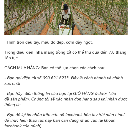
Hình tròn đều tay, màu đỏ đẹp, cơm dầy ngọt.
Trong điều kiên nhà màng trồng tốt có thể thu quả đến 7,8 tháng
liên tục
CÁCH MUA HÀNG: Bạn có thể lựa chọn các cách sau:
- Bạn gọi điện tới số 090.621.6233. Đây là cách nhanh và chính
xác nhất
-
Bạn hãy điền thông tin của bạn tại GIỎ HÀNG ở dưới Tiêu
đề sản phẩm. Chúng tôi sẽ xác nhận đơn hàng sau khi nhận được
thông tin
- Bạn để lại tin nhắn trên cửa sổ facebook bên tay trái màn hình(
để thực hiện thao tác này bạn cần đăng nhập vào tài khoản
facebook của mình).