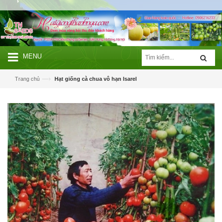
MENU
—›
Trang chủ
Hạt giống cà chua vô hạn Isarel