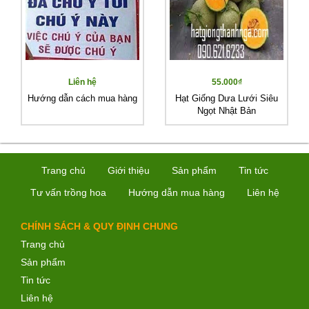
Liên hệ
55.000₫
Hướng dẫn cách mua hàng
Hạt Giống Dưa Lưới Siêu
Ngọt Nhật Bản
Trang chủ
Giới thiệu
Sản phẩm
Tin tức
Tư vấn trồng hoa
Hướng dẫn mua hàng
Liên hệ
CHÍNH SÁCH & QUY ĐỊNH CHUNG
Trang chủ
Sản phẩm
Tin tức
Liên hệ