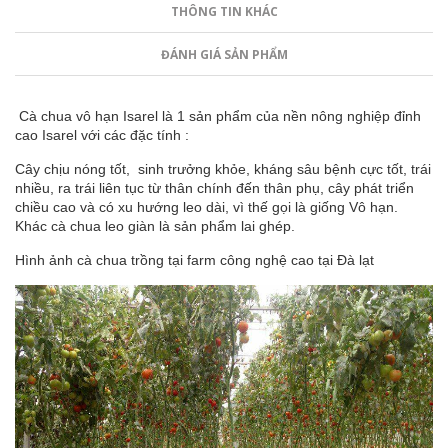
THÔNG TIN KHÁC
ĐÁNH GIÁ SẢN PHẨM
Cà chua vô hạn Isarel là 1 sản phẩm của nền nông nghiệp đỉnh
cao Isarel với các đặc tính :
Cây chịu nóng tốt, sinh trưởng khỏe, kháng sâu bệnh cực tốt, trái
nhiều, ra trái liên tục từ thân chính đến thân phụ, cây phát triển
chiều cao và có xu hướng leo dài, vì thế gọi là giống Vô hạn.
Khác cà chua leo giàn là sản phẩm lai ghép.
Hình ảnh cà chua trồng tại farm công nghệ cao tại Đà lạt