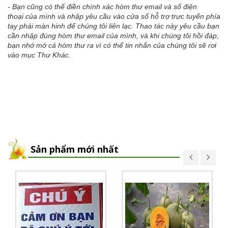
- Bạn cũng có thể điền chính xác hòm thư email và số điện
thoại của mình và nhập yêu cầu vào cửa sổ hỗ trợ trực tuyến phía
tay phải màn hinh để chúng tôi liên lạc. Thao tác này yêu cầu bạn
cần nhập đúng hòm thư email của mình, và khi chúng tôi hồi đáp,
bạn nhớ mở cả hòm thư ra vì có thể tin nhắn của chúng tôi sẽ rơi
vào mục Thư Khác.
Sản phẩm mới nhất