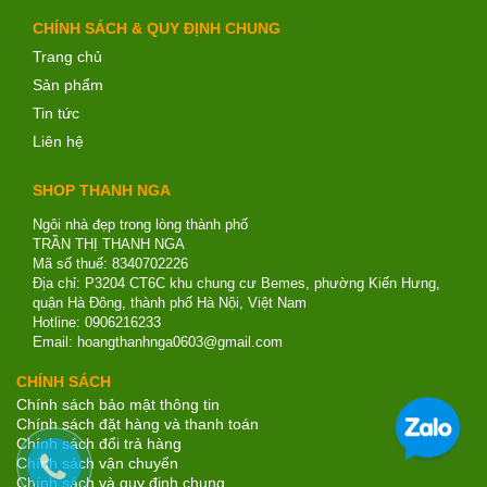
CHÍNH SÁCH & QUY ĐỊNH CHUNG
Trang chủ
Sản phẩm
Tin tức
Liên hệ
SHOP THANH NGA
Ngôi nhà đẹp trong lòng thành phố
TRẦN THỊ THANH NGA
Mã số thuế: 8340702226
Địa chỉ: P3204 CT6C khu chung cư Bemes, phường Kiến Hưng,
quận Hà Đông, thành phố Hà Nội, Việt Nam
Hotline: 0906216233
Email: hoangthanhnga0603@gmail.com
CHÍNH SÁCH
Chính sách bảo mật thông tin
Chính sách đặt hàng và thanh toán
Chính sách đổi trả hàng
Chính sách vận chuyển
Chính sách và quy định chung