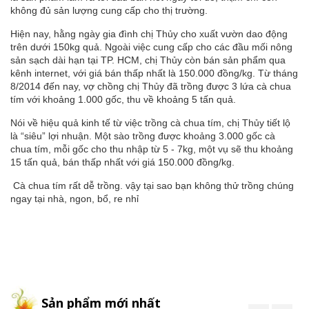
không đủ sản lượng cung cấp cho thị trường.
Hiện nay, hằng ngày gia đình chị Thủy cho xuất vườn dao động
trên dưới 150kg quả. Ngoài việc cung cấp cho các đầu mối nông
sản sạch dài hạn tại TP. HCM, chị Thủy còn bán sản phẩm qua
kênh internet, với giá bán thấp nhất là 150.000 đồng/kg. Từ tháng
8/2014 đến nay, vợ chồng chị Thủy đã trồng được 3 lứa cà chua
tím với khoảng 1.000 gốc, thu về khoảng 5 tấn quả.
Nói về hiệu quả kinh tế từ việc trồng cà chua tím, chị Thủy tiết lộ
là “siêu” lợi nhuận. Một sào trồng được khoảng 3.000 gốc cà
chua tím, mỗi gốc cho thu nhập từ 5 - 7kg, một vụ sẽ thu khoảng
15 tấn quả, bán thấp nhất với giá 150.000 đồng/kg.
Cà chua tím rất dễ trồng. vậy tại sao bạn không thử trồng chúng
ngay tại nhà, ngon, bổ, re nhỉ
Sản phẩm mới nhất