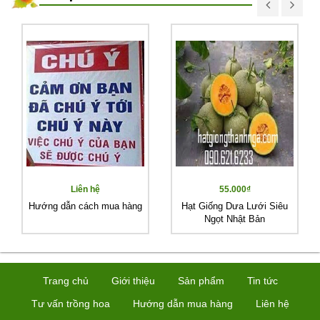
Liên hệ
55.000₫
Hướng dẫn cách mua hàng
Hạt Giống Dưa Lưới Siêu
Ngọt Nhật Bản
Trang chủ
Giới thiệu
Sản phẩm
Tin tức
Tư vấn trồng hoa
Hướng dẫn mua hàng
Liên hệ