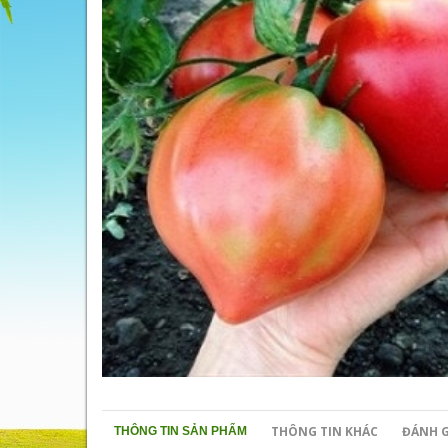
THÔNG TIN KHÁC
ĐÁNH G
THÔNG TIN SẢN PHẨM