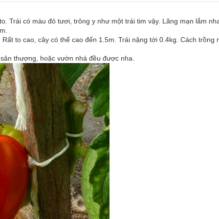
 to. Trái có màu đỏ tươi, trông y như một trái tim vậy. Lãng mạn lắm 
ắm.
). Rất to cao, cây có thể cao đến 1.5m. Trái nặng tới 0.4kg. Cách trồng
g, sân thượng, hoặc vườn nhà đều được nha.