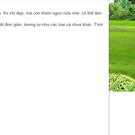
nha. Ko chỉ đẹp, mà còn thơm ngon nữa nhé, có thể làm
 rất đơn giản, tương tự như các loại cà chua khác. Thời