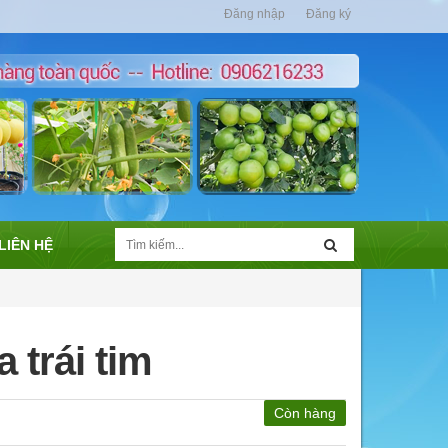
Đăng nhập
Đăng ký
LIÊN HỆ
 trái tim
Còn hàng