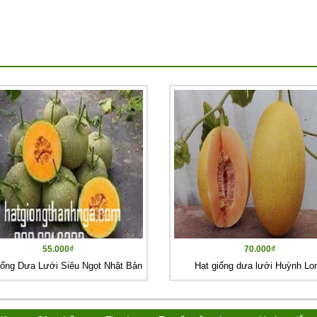
55.000₫
70.000₫
iống Dưa Lưới Siêu Ngọt Nhật Bản
Hạt giống dưa lưới Huỳnh Lo