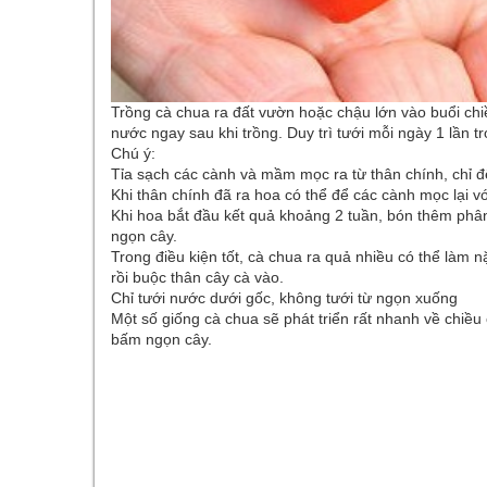
Trồng cà chua ra đất vườn hoặc chậu lớn vào buổi chi
nước ngay sau khi trồng. Duy trì tưới mỗi ngày 1 lần tr
Chú ý:
Tỉa sạch các cành và mầm mọc ra từ thân chính, chỉ đ
Khi thân chính đã ra hoa có thể để các cành mọc lại vớ
Khi hoa bắt đầu kết quả khoảng 2 tuần, bón thêm phân c
ngọn cây.
Trong điều kiện tốt, cà chua ra quả nhiều có thể làm
rồi buộc thân cây cà vào.
Chỉ tưới nước dưới gốc, không tưới từ ngọn xuống
Một số giống cà chua sẽ phát triển rất nhanh về chiều
bấm ngọn cây.