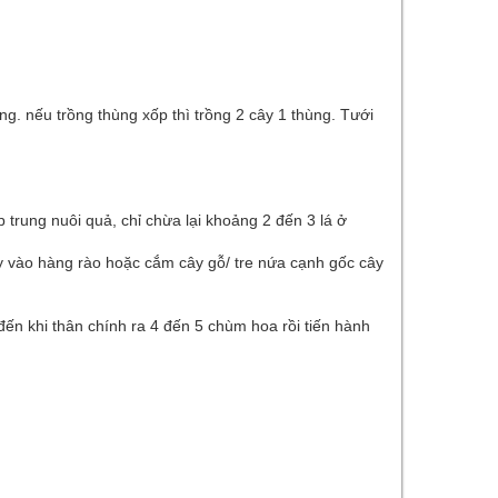
. nếu trồng thùng xốp thì trồng 2 cây 1 thùng. Tưới
p trung nuôi quả, chỉ chừa lại khoảng 2 đến 3 lá ở
ây vào hàng rào hoặc cắm cây gỗ/ tre nứa cạnh gốc cây
đến khi thân chính ra 4 đến 5 chùm hoa rồi tiến hành