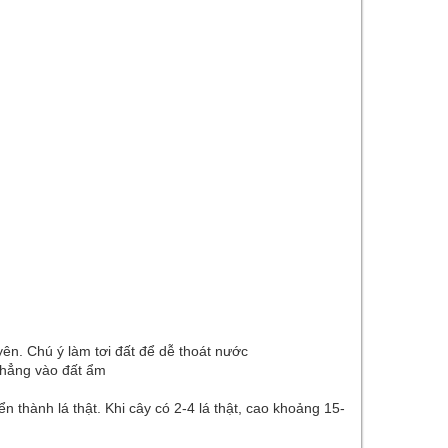
ên. Chú ý làm tơi đất để dễ thoát nước
 thẳng vào đất ẩm
 thành lá thật. Khi cây có 2-4 lá thật, cao khoảng 15-