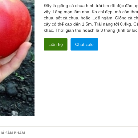
Đây là giống cà chua hình trái tim rất độc đáo, q
vậy. Lãng mạn lắm nha. Ko chỉ đẹp, mà còn thơm
chua, sốt cà chua, hoặc ...để ngắm. Giống cà chu
cây có thể cao đến 1.5m. Trái nặng tới 0.4kg. C
khác. Thời gian thu hoạch là 3 tháng (tính từ lúc 
Liên hệ
Chat zalo
IÁ SẢN PHẨM