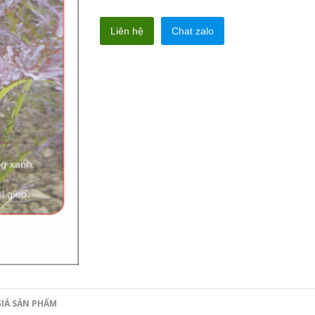
Liên hệ
Chat zalo
IÁ SẢN PHẨM