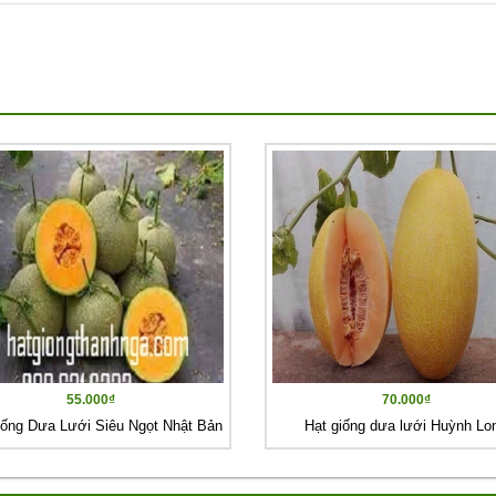
55.000₫
70.000₫
iống Dưa Lưới Siêu Ngọt Nhật Bản
Hạt giống dưa lưới Huỳnh Lo