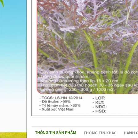
THÔNG TIN KHÁC
ĐÁNH G
THÔNG TIN SẢN PHẨM