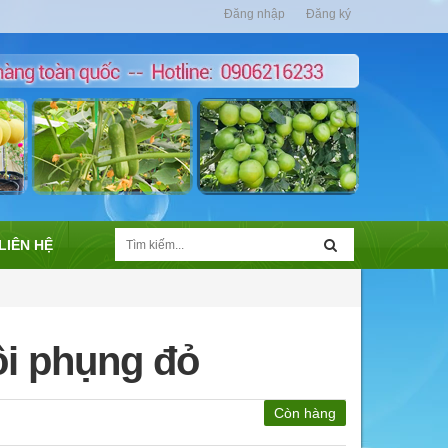
Đăng nhập
Đăng ký
LIÊN HỆ
ôi phụng đỏ
Còn hàng