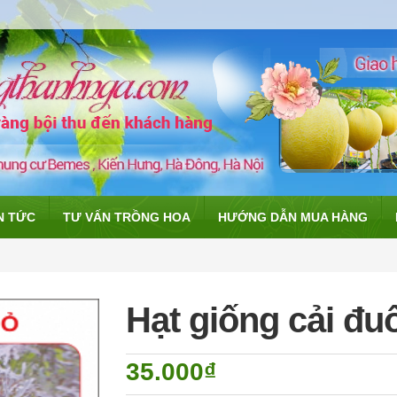
N TỨC
TƯ VẤN TRỒNG HOA
HƯỚNG DẪN MUA HÀNG
Hạt giống cải đu
35.000₫