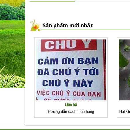
Sản phẩm mới nhất
Liên hệ
Hướng dẫn cách mua hàng
Hạt G