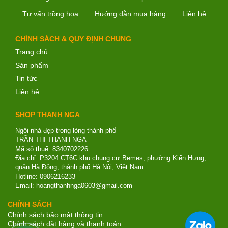
Tư vấn trồng hoa
Hướng dẫn mua hàng
Liên hệ
CHÍNH SÁCH & QUY ĐỊNH CHUNG
Trang chủ
Sản phẩm
Tin tức
Liên hệ
SHOP THANH NGA
Ngôi nhà đẹp trong lòng thành phố
TRẦN THỊ THANH NGA
Mã số thuế: 8340702226
Địa chỉ: P3204 CT6C khu chung cư Bemes, phường Kiến Hưng,
quận Hà Đông, thành phố Hà Nội, Việt Nam
Hotline: 0906216233
Email: hoangthanhnga0603@gmail.com
CHÍNH SÁCH
Chính sách bảo mật thông tin
Chính sách đặt hàng và thanh toán