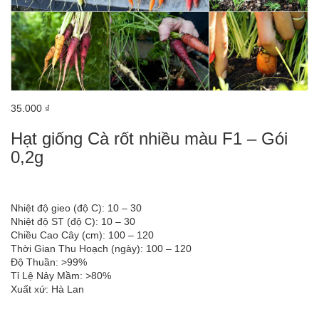
35.000 ₫
Hạt giống Cà rốt nhiều màu F1 – Gói
0,2g
Nhiệt độ gieo (độ C): 10 – 30
Nhiệt độ ST (độ C): 10 – 30
Chiều Cao Cây (cm): 100 – 120
Thời Gian Thu Hoạch (ngày): 100 – 120
Độ Thuần: >99%
Tỉ Lệ Nảy Mầm: >80%
Xuất xứ: Hà Lan