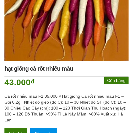
hạt giống cà rốt nhiều màu
43.000₫
Còn hàng
Cà rốt nhiều màu F1 35.000 ₫ Hạt giống Cà rốt nhiều màu F1 –
Gói 0,2g Nhiệt độ gieo (độ C): 10 – 30 Nhiệt độ ST (độ C): 10 –
30 Chiều Cao Cây (cm): 100 – 120 Thời Gian Thu Hoạch (ngày):
100 – 120 Độ Thuần: >99% Tỉ Lệ Nảy Mầm: >80% Xuất xứ: Hà
Lan