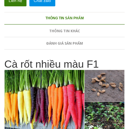
Liên hệ
Chat zalo
THÔNG TIN SẢN PHẨM
THÔNG TIN KHÁC
ĐÁNH GIÁ SẢN PHẨM
Cà rốt nhiều màu F1