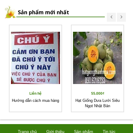
Sản phẩm mới nhất
Liên hệ
55.000₫
Hướng dẫn cách mua hàng
Hạt Giống Dưa Lưới Siêu
Ngọt Nhật Bản
Trang chủ
Giới thiệu
Sản phẩm
Tin tức